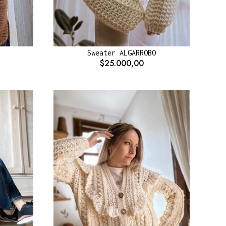
Sweater ALGARROBO
$25.000,00