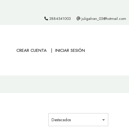
3884541003
juligalvan_03@hotmail.com
CREAR CUENTA
INICIAR SESIÓN