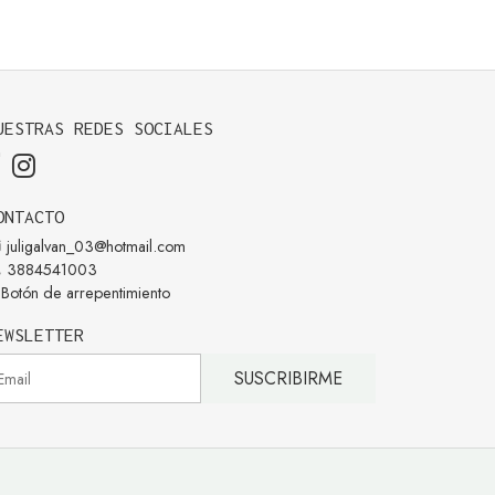
UESTRAS REDES SOCIALES
ONTACTO
juligalvan_03@hotmail.com
3884541003
Botón de arrepentimiento
EWSLETTER
SUSCRIBIRME