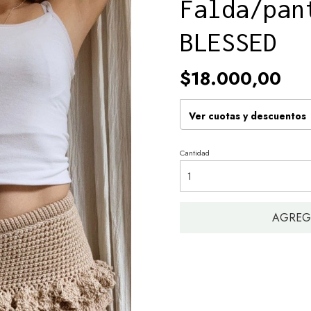
Falda/pan
BLESSED
$18.000,00
Ver cuotas y descuentos
Cantidad
AGREG