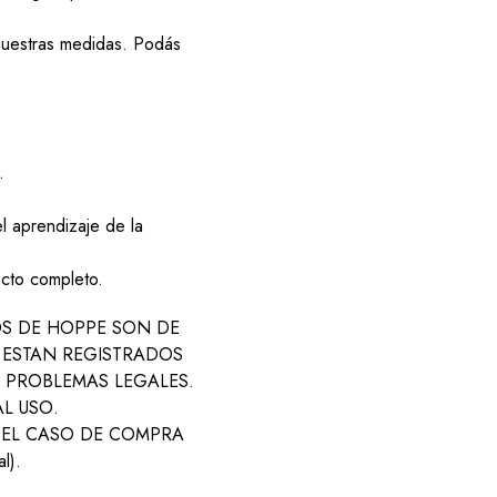
 nuestras medidas. Podás
.
el aprendizaje de la
cto completo.
S DE HOPPE SON DE
 ESTAN REGISTRADOS
 PROBLEMAS LEGALES.
L USO.
 EL CASO DE COMPRA
l).