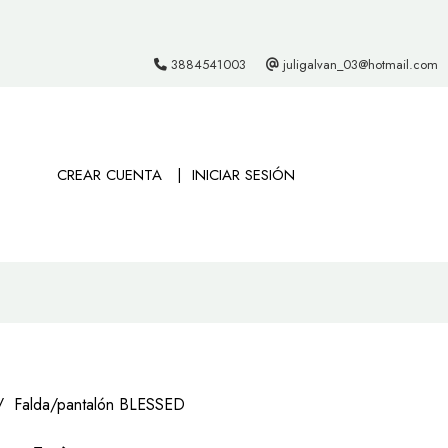
3884541003
juligalvan_03@hotmail.com
CREAR CUENTA
INICIAR SESIÓN
Falda/pantalón BLESSED