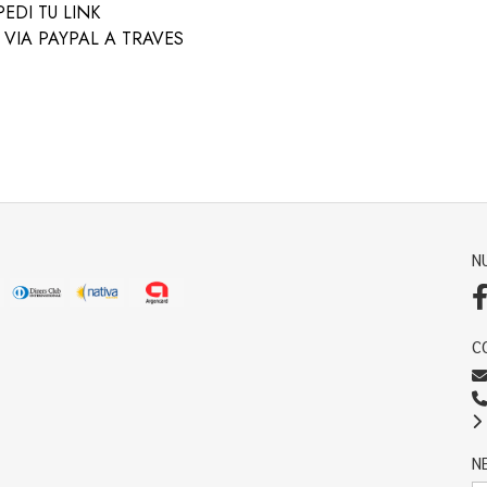
EDI TU LINK
VIA PAYPAL A TRAVES
N
C
N