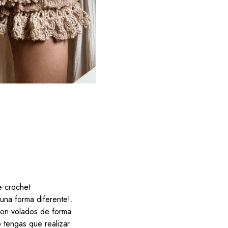
e crochet
 una forma diferente!.
con volados de forma
 tengas que realizar