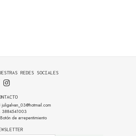
UESTRAS REDES SOCIALES
ONTACTO
juligalvan_03@hotmail.com
3884541003
Botón de arrepentimiento
EWSLETTER