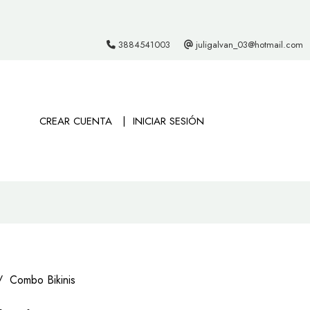
3884541003
juligalvan_03@hotmail.com
CREAR CUENTA
INICIAR SESIÓN
Combo Bikinis