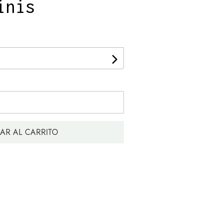
inis
AR AL CARRITO